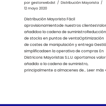
por
gestorwebdst
Distribución Mayorista
12 mayo 2020
Distribución Mayorista Fácil
aprovisionamientode nuestros clientesValo
añadidoa la cadena de suministroReducción
de stocks en puntos de ventaOptimización
de costes de manipulación y entrega Gesti
simplificadaen la operativa de compras En
Districons Mayoristas S.L.U. aportamos valor
añadido a la cadena de suministro,
principalmente a almacenes de…
Leer más 