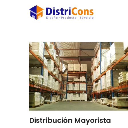
Saltar
al
contenido
Distribución Mayorista