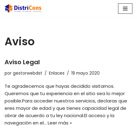
Saltar
al
contenido
Aviso
Aviso Legal
por
gestorwebdst
Enlaces
19 mayo 2020
Te agradecemos que hayas decidido visitarnos.
Queremos que tu experiencia en el sitio sea lo mejor
posible.Para acceder nuestros servicios, declaras que
eres mayor de edad y que tienes capacidad legal de
obrar de acuerdo a tu ley nacional.El acceso y la
navegación en el…
Leer más »