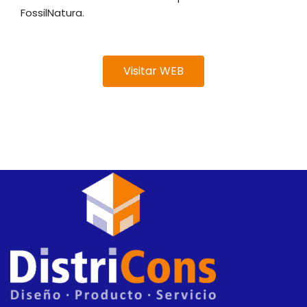
FossilNatura.
Visitar WEB