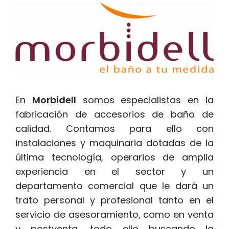
En
Morbidell
somos especialistas en la
fabricación de accesorios de baño de
calidad. Contamos para ello con
instalaciones y maquinaria dotadas de la
última tecnología, operarios de amplia
experiencia en el sector y un
departamento comercial que le dará un
trato personal y profesional tanto en el
servicio de asesoramiento, como en venta
y postventa, todo ello buscando la